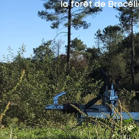
la forêt de Brocél