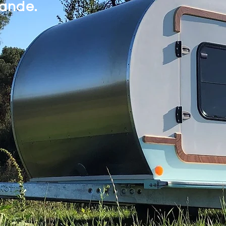
iande.