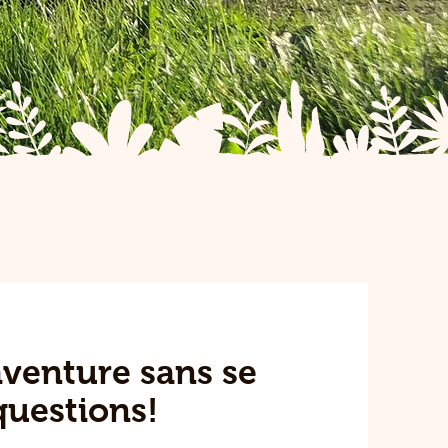
’aventure sans se
questions!