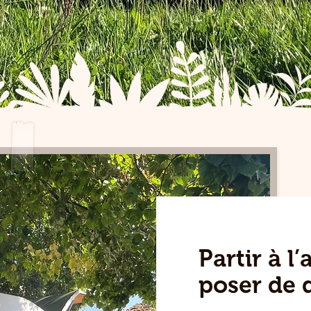
Partir à l
poser de 