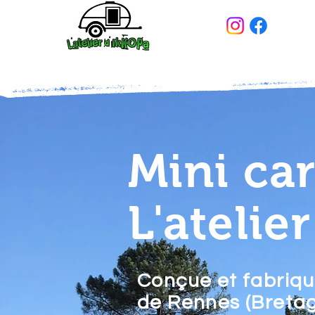
Mini ca
L'atelie
Conçue et fabriqu
de Rennes (Bretag