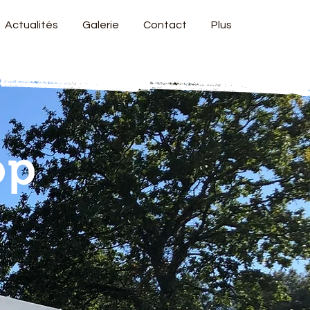
Actualités
Galerie
Contact
Plus
rop