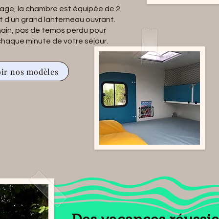
sage, la chambre est équipée de 2
t d'un grand lanterneau ouvrant.
main, pas de temps perdu pour
e chaque minute de votre séjour.
oir nos modèles