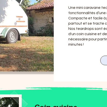
Une mini caravane tear
fonctionnalités d’une 
Compacte et facile à 
partout et se tracte
Nos teardrops sont é
d'un coin cuisine et 
nécessaire pour parti
minutes !