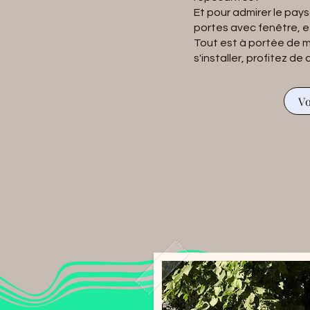
Et pour admirer le pay
portes avec fenêtre, e
Tout est à portée de 
s'installer, profitez d
V