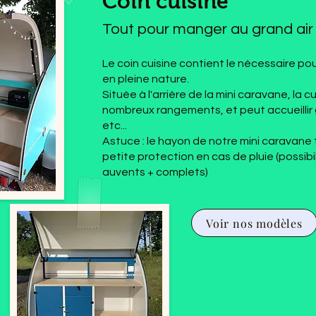
Coin cuisine
Tout pour manger au grand air
Le coin cuisine contient le nécessaire po
en pleine nature.
Située à l'arrière de la mini caravane, la 
nombreux rangements, et peut accueillir 
etc...
Astuce : le hayon de notre mini caravane
petite protection en cas de pluie (possibi
auvents + complets)
Voir nos modèles