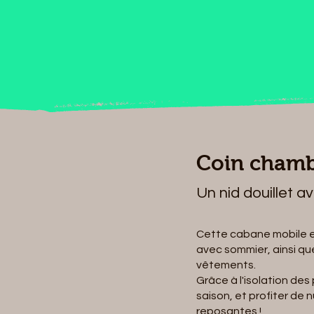
Coin cham
Un nid douillet a
Cette cabane mobile es
avec sommier, ainsi qu
vêtements.
Grâce à l'isolation des
saison, et profiter de 
reposantes !