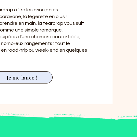
drop offre les principales
caravane, la légèreté en plus !
prendre en main, la teardrop vous suit
 comme une simple remorque.
quipées d'une chambre confortable,
de nombreux rangements : tout le
r en road-trip ou week-end en quelques
Je me lance !