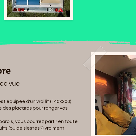
bre
vec vue
t équipée d'un vrai lit (140x200)
e des placards pour ranger vos
 parois, vous pourrez partir en toute
nuits (ou de siestes?) vraiment