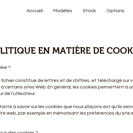
Accueil
Modèles
Stock
Options
LITIQUE EN MATIÈRE DE COOK
kie ?
 fichier constitué de lettres et de chiffres, et téléchargé sur 
à certains sites Web. En général, les cookies permettent à u
 de l’utilisateur.
tante à savoir sur les cookies que nous plaçons est qu'ils serv
 site web, par exemple en mémorisant les préférences du site 
nous des cookies ?