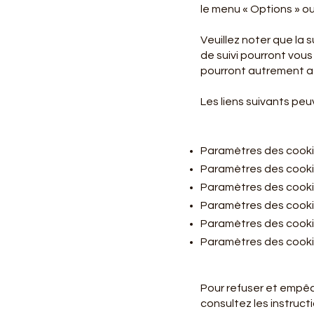
le menu « Options » ou
Veuillez noter que la
de suivi pourront vou
pourront autrement af
Les liens suivants peuv
Paramètres des cooki
Paramètres des cookie
Paramètres des cook
Paramètres des cookie
Paramètres des cookie
Paramètres des cooki
Pour refuser et empêc
consultez les instruct