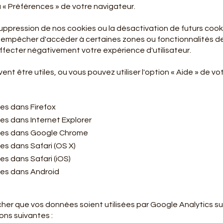
 « Préférences » de votre navigateur.
 suppression de nos cookies ou la désactivation de futurs coo
s empêcher d'accéder à certaines zones ou fonctionnalités de
fecter négativement votre expérience d'utilisateur.
ent être utiles, ou vous pouvez utiliser l'option « Aide » de vo
es dans Firefox
s dans Internet Explorer
ies dans Google Chrome
s dans Safari (OS X)
s dans Safari (iOS)
es dans Android
her que vos données soient utilisées par Google Analytics sur
ions suivantes :