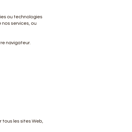
kies ou technologies
 nos services, ou
tre navigateur.
 tous les sites Web,