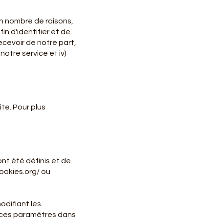
in nombre de raisons,
in d'identifier et de
recevoir de notre part,
notre service et iv)
te. Pour plus
ont été définis et de
ookies.org/
ou
odifiant les
 ces paramètres dans