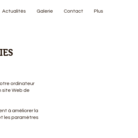
Actualités
Galerie
Contact
Plus
IES
votre ordinateur
n site Web de
ent à améliorer la
et les paramètres