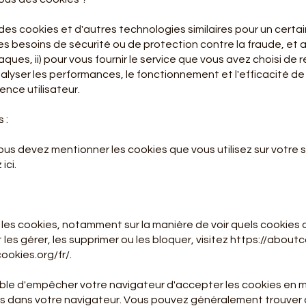
des cookies et d'autres technologies similaires pour un certa
des besoins de sécurité ou de protection contre la fraude, et af
ques, ii) pour vous fournir le service que vous avez choisi de 
analyser les performances, le fonctionnement et l'efficacité de 
ence utilisateur.
s :
us devez mentionner les cookies que vous utilisez sur votre si
 ici
.
r les cookies, notamment sur la manière de voir quels cookies 
s gérer, les supprimer ou les bloquer, visitez
https://aboutc
ookies.org/fr/.
ible d'empêcher votre navigateur d'accepter les cookies en m
 dans votre navigateur. Vous pouvez généralement trouver